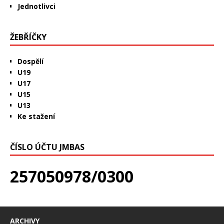
Jednotlivci
ŽEBŘÍČKY
Dospělí
U19
U17
U15
U13
Ke stažení
ČÍSLO ÚČTU JMBAS
257050978/0300
ARCHIVY