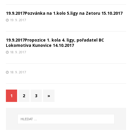
19.9.2017Pozvánka na 1.kolo 5.ligy na Zetoru 15.10.2017
19. 9. 2017
19.9.2017Propozice 1. kola 4. ligy, pořadatel BC
Lokomotiva Kunovice 14.10.2017
18. 9. 2017
18. 9. 2017
1
2
3
»