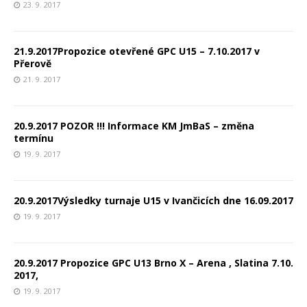
23. 9. 2017
21.9.2017Propozice otevřené GPC U15 – 7.10.2017 v
Přerově
21. 9. 2017
20.9.2017 POZOR !!! Informace KM JmBaS – změna
termínu
19. 9. 2017
20.9.2017Výsledky turnaje U15 v Ivančicích dne 16.09.2017
19. 9. 2017
20.9.2017 Propozice GPC U13 Brno X – Arena , Slatina 7.10.
2017,
19. 9. 2017