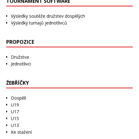
TOURNAMENT SOFTWARE
Výsledky soutěže družstev dospělých
Výsledky turnajů jednotlivců
PROPOZICE
Družstva
Jednotlivci
ŽEBŘÍČKY
Dospělí
U19
U17
U15
U13
Ke stažení