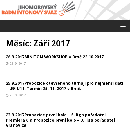
Měsíc:
Září 2017
26.9.2017MINITON WORKSHOP v Brně 22.10.2017
26. 9. 2017
25.9.2017Propozice otevřeného turnaji pro nejmenší dětí
– U9, U11. Termín 25. 11. 2017 v Brně.
25. 9. 2017
23.9.2017Propozice první kolo – 5. liga pořadatel
Premiera C a Propozice první kolo – 3. liga pořadatel
Vranovice