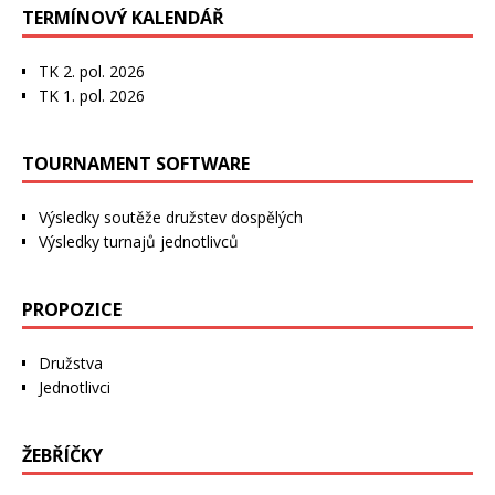
TERMÍNOVÝ KALENDÁŘ
TK 2. pol. 2026
TK 1. pol. 2026
TOURNAMENT SOFTWARE
Výsledky soutěže družstev dospělých
Výsledky turnajů jednotlivců
PROPOZICE
Družstva
Jednotlivci
ŽEBŘÍČKY