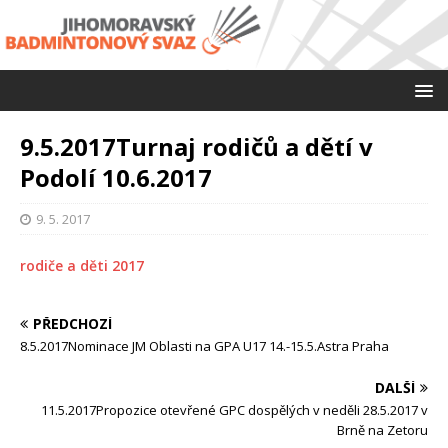
9.5.2017Turnaj rodičů a dětí v
Podolí 10.6.2017
9. 5. 2017
rodiče a děti 2017
PŘEDCHOZÍ
8.5.2017Nominace JM Oblasti na GPA U17 14.-15.5.Astra Praha
DALŠÍ
11.5.2017Propozice otevřené GPC dospělých v neděli 28.5.2017 v
Brně na Zetoru