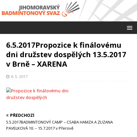
6.5.2017Propozice k finálovému
dni družstev dospělých 13.5.2017
v Brně – XARENA
6. 5. 2017
PŘEDCHOZÍ
5.5.2017BADMINTONOVÝ CAMP – CSABA HAMZA A ZUZANA
PAVELKOVÁ 10. – 15.7.2017 v Přerově