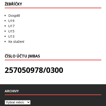
ŽEBŘÍČKY
Dospělí
U19
U17
U15
U13
Ke stažení
ČÍSLO ÚČTU JMBAS
257050978/0300
ARCHIVY