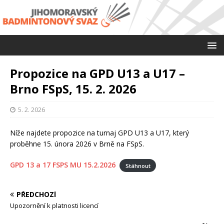
Propozice na GPD U13 a U17 –
Brno FSpS, 15. 2. 2026
5. 2. 2026
Níže najdete propozice na turnaj GPD U13 a U17, který
proběhne 15. února 2026 v Brně na FSpS.
GPD 13 a 17 FSPS MU 15.2.2026
Stáhnout
PŘEDCHOZÍ
Upozornění k platnosti licencí