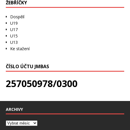
ŽEBŘÍČKY
Dospělí
U19
U17
U15
U13
Ke stažení
ČÍSLO ÚČTU JMBAS
257050978/0300
ARCHIVY