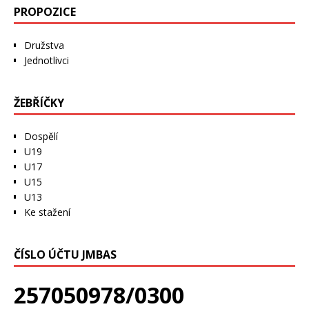
PROPOZICE
Družstva
Jednotlivci
ŽEBŘÍČKY
Dospělí
U19
U17
U15
U13
Ke stažení
ČÍSLO ÚČTU JMBAS
257050978/0300