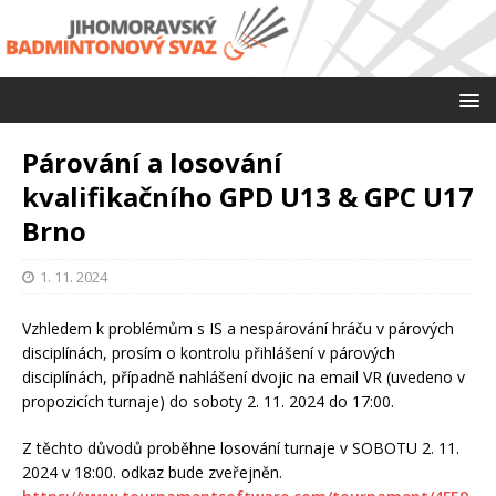
Párování a losování
kvalifikačního GPD U13 & GPC U17
Brno
1. 11. 2024
Vzhledem k problémům s IS a nespárování hráču v párových
disciplínách, prosím o kontrolu přihlášení v párových
disciplínách, případně nahlášení dvojic na email VR (uvedeno v
propozicích turnaje) do soboty 2. 11. 2024 do 17:00.
Z těchto důvodů proběhne losování turnaje v SOBOTU 2. 11.
2024 v 18:00. odkaz bude zveřejněn.