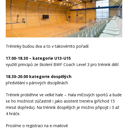
Tréninky budou dva a to v takovémto pořadí:
17.00-18.30 – kategorie U13-U15
využití principů ze školení BWF Coach Level 3 pro trénink dětí
18.30-20.00 kategorie dospělých
předvídání v párových disciplínách
Trénink proběhne ve velké hale – Hala míčových sportů a bude
se ho možnost zúčastnit i jako asistent trenéra (příchod 15
minut dopředu). Na trénink dospělých je možno připojit i 3 až
4 hráče.
Prosíme o registraci na e-mailové