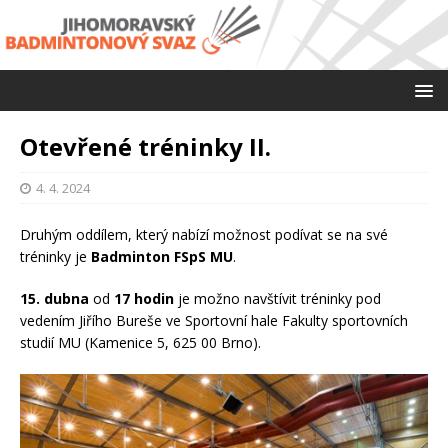
Otevřené tréninky II.
4. 4. 2024
Druhým oddílem, který nabízí možnost podívat se na své
tréninky je
Badminton FSpS MU
.
15. dubna
od
17 hodin
je možno navštívit tréninky pod
vedením Jiřího Bureše ve Sportovní hale Fakulty sportovních
studií MU (Kamenice 5, 625 00 Brno).