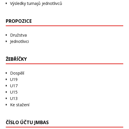
Výsledky turnajů jednotlivců
PROPOZICE
Družstva
Jednotlivci
ŽEBŘÍČKY
Dospělí
U19
U17
U15
U13
Ke stažení
ČÍSLO ÚČTU JMBAS