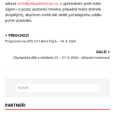
adrese
info@jmbadminton.cz
, s upřesněním jestli máte
zájem i o pozici asistentů trenéra, případně hráče (trénink
dospělých), abychom mohli dát vědět pořádajícímu oddílu
počet účastníků.
PŘEDCHOZÍ
Propozice na GPD U11 Brno FSpS – 14. 4. 2024
DALŠÍ
Olympiáda dětí a mládeže 23. – 27. 6. 2024 – oblastní nominace
PARTNEŘI