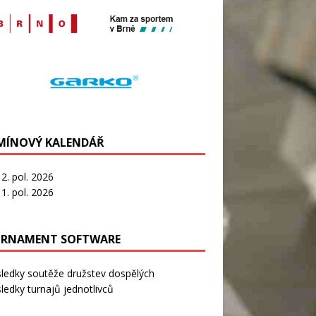
MÍNOVÝ KALENDÁŘ
2. pol. 2026
1. pol. 2026
RNAMENT SOFTWARE
sledky soutěže družstev dospělých
ledky turnajů jednotlivců