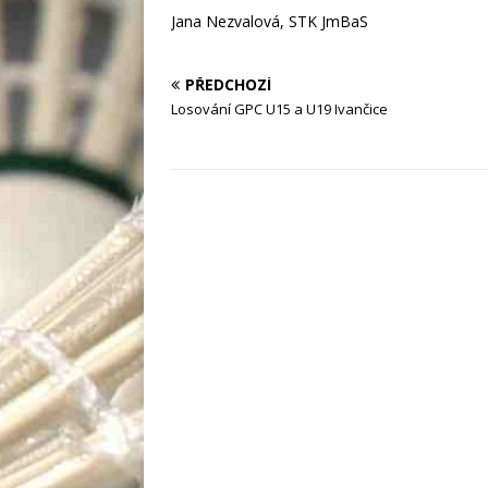
Jana Nezvalová, STK JmBaS
PŘEDCHOZÍ
Losování GPC U15 a U19 Ivančice