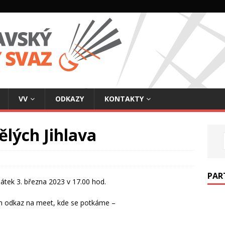
VV
ODKAZY
KONTAKTY
lých Jihlava
PAR
átek 3. března 2023 v 17.00 hod.
ám odkaz na meet, kde se potkáme –