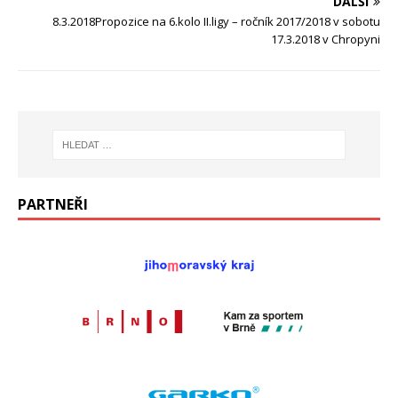
DALŠÍ
8.3.2018Propozice na 6.kolo II.ligy – ročník 2017/2018 v sobotu
17.3.2018 v Chropyni
PARTNEŘI