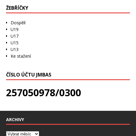
ŽEBŘÍČKY
Dospělí
U19
U17
U15
U13
Ke stažení
ČÍSLO ÚČTU JMBAS
257050978/0300
ARCHIVY