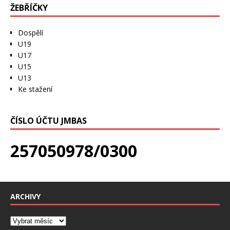
ŽEBŘÍČKY
Dospělí
U19
U17
U15
U13
Ke stažení
ČÍSLO ÚČTU JMBAS
257050978/0300
ARCHIVY