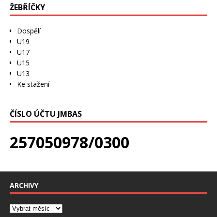
ŽEBŘÍČKY
Dospělí
U19
U17
U15
U13
Ke stažení
ČÍSLO ÚČTU JMBAS
257050978/0300
ARCHIVY