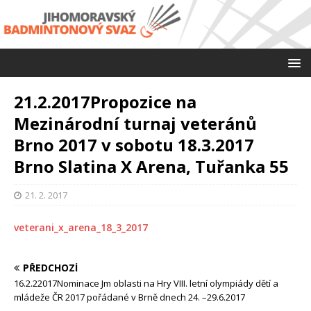
21.2.2017Propozice na
Mezinárodní turnaj veteránů
Brno 2017 v sobotu 18.3.2017
Brno Slatina X Arena, Tuřanka 55
21. 2. 2017
veterani_x_arena_18_3_2017
PŘEDCHOZÍ
16.2.22017Nominace Jm oblasti na Hry VIII. letní olympiády dětí a
mládeže ČR 2017 pořádané v Brně dnech 24. –29.6.2017