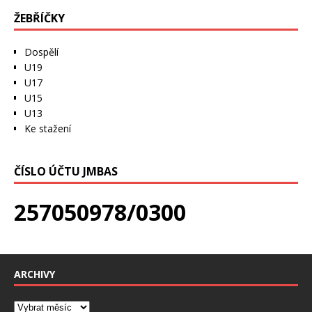
ŽEBŘÍČKY
Dospělí
U19
U17
U15
U13
Ke stažení
ČÍSLO ÚČTU JMBAS
257050978/0300
ARCHIVY