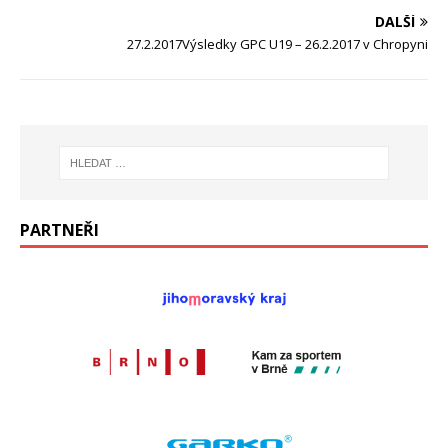
DALŠÍ
27.2.2017Výsledky GPC U19 – 26.2.2017 v Chropyni
PARTNEŘI