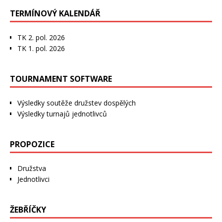
TERMÍNOVÝ KALENDÁŘ
TK 2. pol. 2026
TK 1. pol. 2026
TOURNAMENT SOFTWARE
Výsledky soutěže družstev dospělých
Výsledky turnajů jednotlivců
PROPOZICE
Družstva
Jednotlivci
ŽEBŘÍČKY