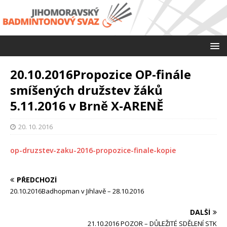
20.10.2016Propozice OP-finále
smíšených družstev žáků
5.11.2016 v Brně X-ARENĚ
20. 10. 2016
op-druzstev-zaku-2016-propozice-finale-kopie
PŘEDCHOZÍ
20.10.2016Badhopman v Jihlavě – 28.10.2016
DALŠÍ
21.10.2016 POZOR – DŮLEŽITÉ SDĚLENÍ STK