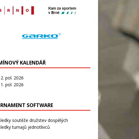
MÍNOVÝ KALENDÁŘ
2. pol. 2026
1. pol. 2026
RNAMENT SOFTWARE
sledky soutěže družstev dospělých
ledky turnajů jednotlivců