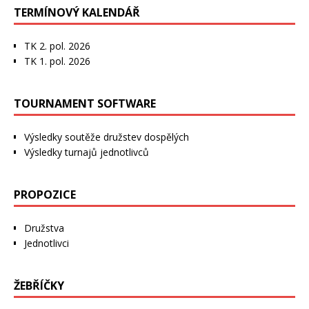
TERMÍNOVÝ KALENDÁŘ
TK 2. pol. 2026
TK 1. pol. 2026
TOURNAMENT SOFTWARE
Výsledky soutěže družstev dospělých
Výsledky turnajů jednotlivců
PROPOZICE
Družstva
Jednotlivci
ŽEBŘÍČKY