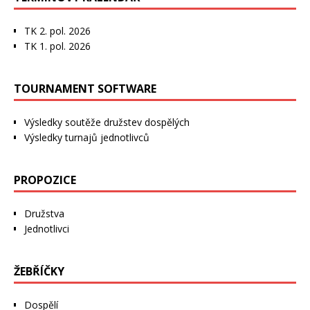
TK 2. pol. 2026
TK 1. pol. 2026
TOURNAMENT SOFTWARE
Výsledky soutěže družstev dospělých
Výsledky turnajů jednotlivců
PROPOZICE
Družstva
Jednotlivci
ŽEBŘÍČKY
Dospělí