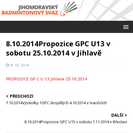
8.10.2014Propozice GPC U13 v
sobotu 25.10.2014 v Jihlavě
8. 10. 2014
PROPOZICE GP C U 13 Jihlava 25.10.2014
PŘEDCHOZÍ
7.10.2014Výsledky 1GPC dospělých 4.10.2014 v Ivančicích
DALŠÍ
8.10.2014Propozice GPC U15 v sobotu 1.11.2014 v Břeclavi