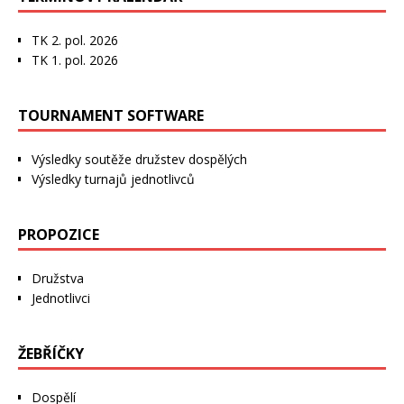
TK 2. pol. 2026
TK 1. pol. 2026
TOURNAMENT SOFTWARE
Výsledky soutěže družstev dospělých
Výsledky turnajů jednotlivců
PROPOZICE
Družstva
Jednotlivci
ŽEBŘÍČKY
Dospělí