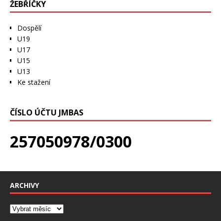
ŽEBŘÍČKY
Dospělí
U19
U17
U15
U13
Ke stažení
ČÍSLO ÚČTU JMBAS
257050978/0300
ARCHIVY