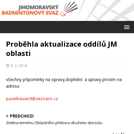
Proběhla aktualizace oddílů JM
oblasti
8. 2. 2014
všechny připomínky na opravy,doplnění a úpravy prosím na
adresu:
pavelkavan9@seznam.cz
PŘEDCHOZÍ
Změna termínu Oblastního přeboru družstev dorostu