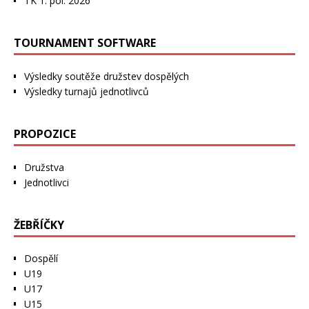
TK 1. pol. 2026
TOURNAMENT SOFTWARE
Výsledky soutěže družstev dospělých
Výsledky turnajů jednotlivců
PROPOZICE
Družstva
Jednotlivci
ŽEBŘÍČKY
Dospělí
U19
U17
U15