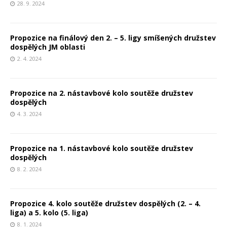
28. 9. 2024
Propozice na finálový den 2. – 5. ligy smíšených družstev
dospělých JM oblasti
2. 4. 2024
Propozice na 2. nástavbové kolo soutěže družstev
dospělých
4. 3. 2024
Propozice na 1. nástavbové kolo soutěže družstev
dospělých
8. 2. 2024
Propozice 4. kolo soutěže družstev dospělých (2. – 4.
liga) a 5. kolo (5. liga)
8. 1. 2024