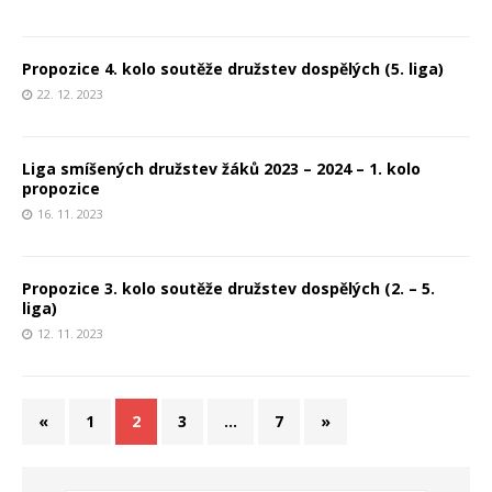
Propozice 4. kolo soutěže družstev dospělých (5. liga)
22. 12. 2023
Liga smíšených družstev žáků 2023 – 2024 – 1. kolo
propozice
16. 11. 2023
Propozice 3. kolo soutěže družstev dospělých (2. – 5.
liga)
12. 11. 2023
«
1
2
3
…
7
»