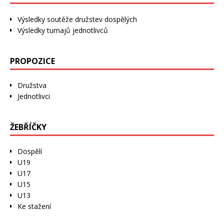
Výsledky soutěže družstev dospělých
Výsledky turnajů jednotlivců
PROPOZICE
Družstva
Jednotlivci
ŽEBŘÍČKY
Dospělí
U19
U17
U15
U13
Ke stažení