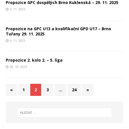
Propozice GPC dospělých Brno Kuklenská – 29. 11. 2025
6. 11. 2025
Propozice na GPC U13 a kvalifikační GPD U17 – Brno
Tuřany 29. 11. 2025
6. 11. 2025
Propozice 2. kolo 2. – 5. liga
28. 10. 2025
«
1
2
3
…
24
»